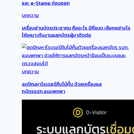
และ e-Stamp ก่อนออก
บทความ
เครื่องอ่านบัตรประชาชน คืออะไร มีกี่แบบ เลือกอย่างไร
ให้เหมาะกับงานแลกบัตรผู้มาติดต่อ
บทความ
ลดปัญหาไรเดอร์ถีบไม้กั้น ด้วยเครื่องแล
กบัตรรปภ.แบบพกพา