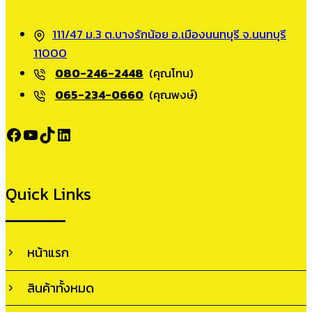
111/47 ม.3 ต.บางรักน้อย อ.เมืองนนทบุรี จ.นนทบุรี
11000
080-246-2448
(คุณโทน)
065-234-0660
(คุณพงษ์)
Facebook
YouTube
TikTok
LinkedIn
Quick Links
หน้าแรก
สินค้าทั้งหมด