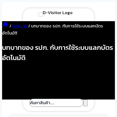
Skip
to
content
/
บทความ
/
บทบาทของ รปภ. กับการใช้ระบบแลกบัตร
หน้าแรก
อัตโนมัติ
สินค้าทั้งหมด
บทบาทของ รปภ. กับการใช้ระบบแลกบัตร
ระบบบริหารจัดการผู้มา
อัตโนมัติ
ติดต่อ
ระบบ D-Visitor Kiosk
เกี่ยวกับเรา
บทความ
ติดต่อเรา