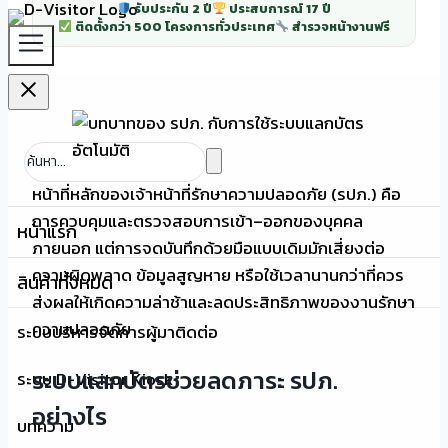
รับประกัน 2 ปี
ประสบการณ์ 17 ปี
ติดตั้งกว่า 500 โครงการทั่วประเทศ
สำรวจหน้างานฟรี
หน้าที่หลักของเจ้าหน้าที่รักษาความปลอดภัย (รปภ.) คือ
การควบคุมและตรวจสอบการเข้า–ออกของบุคคล
หน้าแรก
ภายนอก แต่การจดบันทึกด้วยมือแบบเดิมมักเสี่ยงต่อ
ความผิดพลาด ข้อมูลสูญหาย หรือใช้เวลานานกว่าที่ควร
สินค้าทั้งหมด
ส่งผลให้เกิดความล่าช้าและลดประสิทธิภาพของงานรักษา
ความปลอดภัย
ระบบบริหารจัดการผู้มาติดต่อ
ระบบแลกบัตรช่วยลดภาระ รปภ.
ระบบ D-Visitor Kiosk
อย่างไร
บทความ