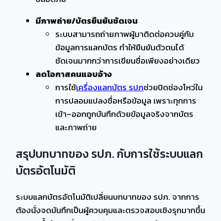
มีภาพถ่าย/บัตรยืนยันชัดเจน
ระบบสามารถถ่ายภาพผู้มาติดต่อควบคู่กับ
ข้อมูลการแลกบัตร ทำให้ยืนยันตัวตนได้
ชัดเจนมากกว่าการเขียนชื่อเพียงอย่างเดียว
ลดโอกาสคนแอบอ้าง
การใช้
เครื่องแลกบัตร รปภ
ช่วยปิดช่องโหว่ใน
การปลอมแปลงชื่อหรือข้อมูล เพราะทุกการ
เข้า–ออกถูกบันทึกด้วยข้อมูลจริงจากบัตร
และภาพถ่าย
สรุปบทบาทของ รปภ. กับการใช้ระบบแลก
บัตรอัตโนมัติ
ระบบแลกบัตรอัตโนมัติเปลี่ยนบทบาทของ รปภ. จากการ
ต้องนั่งจดบันทึกเป็นผู้ควบคุมและตรวจสอบเชิงรุกมากขึ้น