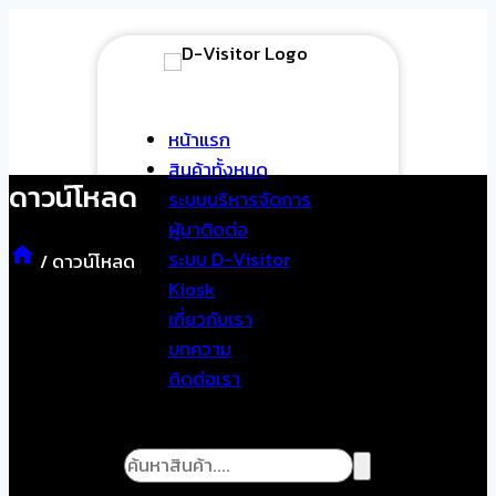
Skip
to
content
หน้าแรก
สินค้าทั้งหมด
ดาวน์โหลด
ระบบบริหารจัดการ
ผู้มาติดต่อ
ระบบ D-Visitor
/
ดาวน์โหลด
Kiosk
เกี่ยวกับเรา
บทความ
ติดต่อเรา