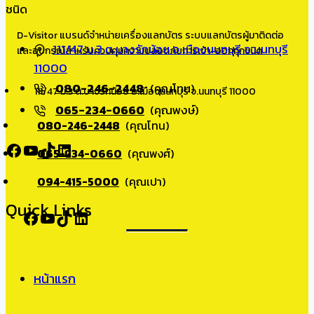
ชนิด
D-Visitor แบรนด์จำหน่ายเครื่องแลกบัตร ระบบแลกบัตรผู้มาติดต่อ
111/47 ม.3 ต.บางรักน้อย อ.เมืองนนทบุรี จ.นนทบุรี
และอุปกรณ์สำหรับควบคุมความปลอดภัยการเข้า-ออกทุกชนิด
11000
080-246-2448
(คุณโทน)
111/47 ม.3 ต.บางรักน้อย อ.เมืองนนทบุรี จ.นนทบุรี 11000
065-234-0660
(คุณพงษ์)
080-246-2448
(คุณโทน)
Facebook
YouTube
TikTok
LinkedIn
065-234-0660
(คุณพงศ์)
094-415-5000
(คุณเปา)
Quick Links
Facebook
YouTube
TikTok
LinkedIn
หน้าแรก