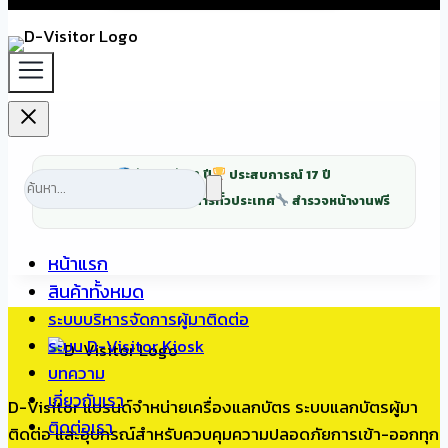
รับประกัน 2 ปี
ประสบการณ์ 17 ปี
ติดตั้งกว่า 500 โครงการทั่วประเทศ
สำรวจหน้างานฟรี
หน้าแรก
สินค้าทั้งหมด
ระบบบริหารจัดการผู้มาติดต่อ
ระบบ D-Visitor Kiosk
บทความ
เกี่ยวกับเรา
D-Visitor แบรนด์จำหน่ายเครื่องแลกบัตร ระบบแลกบัตรผู้มา
ติดต่อเรา
ติดต่อ และอุปกรณ์สำหรับควบคุมความปลอดภัยการเข้า-ออกทุก