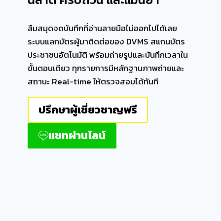
ลืมสมุดจดบันทึกที่อ่านลายมือไม่ออกไปได้เลย
ระบบแลกบัตรผู้มาติดต่อของ DVMS สแกนบัตร
ประชาชนอัตโนมัติ พร้อมถ่ายรูปและบันทึกเวลาใน
ขั้นตอนเดียว ทุกรายการมีหลักฐานภาพถ่ายและ
สถานะ Real-time ให้ตรวจสอบได้ทันที
ปรึกษาผู้เชี่ยวชาญฟรี
แชทผ่านไลน์