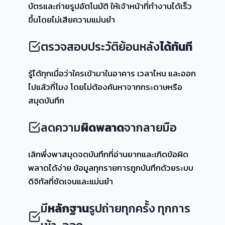
บัตรและถ่ายรูปอัตโนมัติ ให้เจ้าหน้าที่ทำงานได้เร็ว
ขึ้นโดยไม่เสียความแม่นยำ
ตรวจสอบประวัติย้อนหลัง
ได้ทันที
รู้ได้ทุกเมื่อว่าใครเข้ามาในอาคาร เวลาไหน และออก
ไปแล้วกี่โมง โดยไม่ต้องค้นหาจากกระดาษหรือ
สมุดบันทึก
ลดความ
ผิดพลาด
จากลายมือ
เลิกพึ่งพาสมุดจดบันทึกที่อ่านยากและเกิดข้อผิด
พลาดได้ง่าย ข้อมูลทุกรายการถูกบันทึกด้วยระบบ
ดิจิทัลที่ชัดเจนและแม่นยำ
มี
หลักฐาน
รูปถ่ายทุกครั้ง ทุกการ