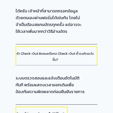
ได้ครับ เจ้าหน้าที่สามารถกรอกข้อมูล
ด้วยตนเองผ่านฟอร์มได้เช่นกัน โดยไม่
จำเป็นต้องสแกนบัตรทุกครั้ง แต่อาจจะ
ใช้เวลาเพิ่มมากกว่าวิธีอ่านบัตร
ถ้า Check-Out ผิดคนหรือกด Check-Out ซ้ำจะเกิดอะไร
ขึ้น?
ระบบตรวจสอบและแจ้งเตือนอัตโนมัติ
ทันที พร้อมแสดงเวลาออกเดิมเพื่อ
ป้องกันความผิดพลาดก่อนยืนยันรายการ