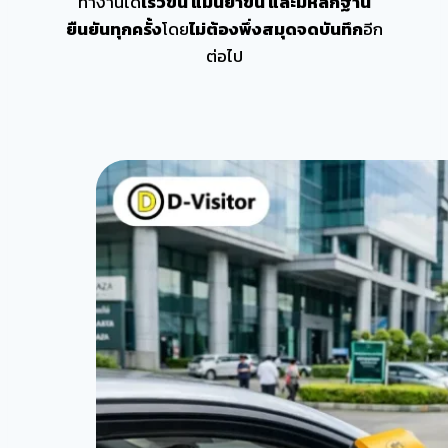
ทำงานได้
เร็วขึ้น แม่นยำขึ้น และมีหลักฐาน
ยืนยันทุกครั้ง
โดย
ไม่ต้องพึ่งสมุดจดบันทึก
อีก
ต่อไป