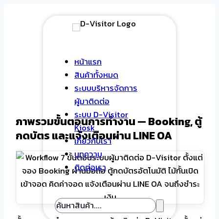
Skip
to
content
หน้าแรก
สินค้าทั้งหมด
ระบบบริหารจัดการ
ผู้มาติดต่อ
ระบบ D-Visitor
ภาพรวมขั้นตอนการทำงาน — Booking, ตู้
Kiosk
กดบัตร และแจ้งเตือนผ่าน LINE OA
เกี่ยวกับเรา
บทความ
ติดต่อเรา