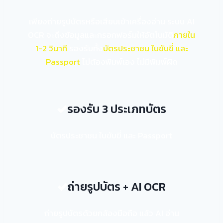
เพียงถ่ายรูปบัตรหรือเสียบเข้าเครื่องอ่าน ระบบ AI
OCR จะดึงข้อมูลและกรอกฟอร์มให้อัตโนมัติ
ภายใน
1-2 วินาที
รองรับทั้ง
บัตรประชาชน ใบขับขี่ และ
Passport
ไม่ต้องพิมพ์เอง ไม่มีพิมพ์ผิด
รองรับ 3 ประเภทบัตร
บัตรประชาชน ใบขับขี่ และ Passport
ถ่ายรูปบัตร + AI OCR
ถ่ายรูปบัตรด้วยกล้องมือถือ แล้ว AI อ่าน