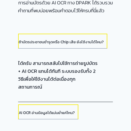
การอ่านบัตรด้วย AI OCR ทาง DPARK ได้รวบรวม
คำถามที่พบบ่อยพร้อมคำตอบไว้ให้ครบที่นี่แล้ว
ถ้าบัตรประชาชนชำรุดหรือ Chip เสีย ยังใช้งานได้ไหม?
ได้ครับ สามารถสลับไปใช้การถ่ายรูปบัตร
+ AI OCR แทนได้ทันที ระบบรองรับทั้ง 2
วิธีเพื่อให้ใช้งานได้ต่อเนื่องทุก
สถานการณ์
AI OCR อ่านข้อมูลได้แม่นยำแค่ไหน?