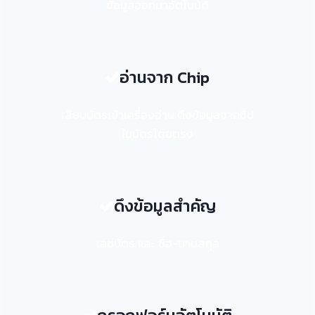
ข้อมูลออกมาอัตโนมัติ
อ่านจาก Chip
เสียบบัตรเข้าเครื่องอ่าน ดึงข้อมูลจากชิป
ในบัตรโดยตรง
ดึงข้อมูลสำคัญ
เลขบัตร และ ชื่อ-นามสกุล