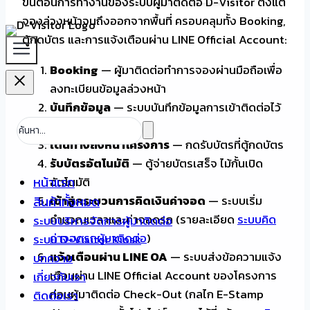
ขั้นตอนการทำงานของระบบผู้มาติดต่อ D-Visitor ตั้งแต่
จองล่วงหน้าจนถึงออกจากพื้นที่ ครอบคลุมทั้ง Booking,
ตู้กดบัตร และการแจ้งเตือนผ่าน LINE Official Account:
Booking
— ผู้มาติดต่อทำการจองผ่านมือถือเพื่อ
ลงทะเบียนข้อมูลล่วงหน้า
บันทึกข้อมูล
— ระบบบันทึกข้อมูลการเข้าติดต่อไว้
ล่วงหน้า
เดินทางถึงหน้าโครงการ
— กดรับบัตรที่ตู้กดบัตร
รับบัตรอัตโนมัติ
— ตู้จ่ายบัตรเสร็จ ไม้กั้นเปิด
หน้าแรก
อัตโนมัติ
เข้าสู่กระบวนการคิดเงินค่าจอด
— ระบบเริ่ม
สินค้าทั้งหมด
คำนวณเวลาและค่าจอดรถ (รายละเอียด
ระบบคิด
ระบบบริหารจัดการผู้มาติดต่อ
ค่าจอดรถผู้มาติดต่อ
)
ระบบ D-Visitor Kiosk
แจ้งเตือนผ่าน LINE OA
— ระบบส่งข้อความแจ้ง
บทความ
เตือนผ่าน LINE Official Account ของโครงการ
เกี่ยวกับเรา
ก่อนผู้มาติดต่อ Check-Out (กลไก E-Stamp
ติดต่อเรา