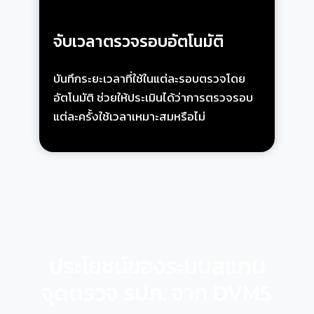
จับเวลาตรวจรอบอัตโนมัติ
บันทึกระยะเวลาที่ใช้ในแต่ละรอบตรวจโดย
อัตโนมัติ ช่วยให้ประเมินได้ว่าการตรวจรอบ
แต่ละครั้งใช้เวลาเหมาะสมหรือไม่
ประโยชน์ของระบบสแกน
จุดตรวจ รปภ. จาก DVMS