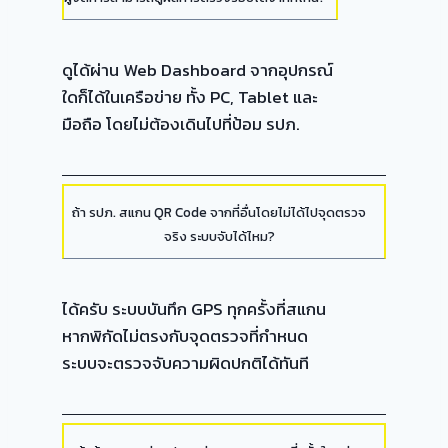
ดูได้ผ่าน Web Dashboard จากอุปกรณ์
ใดก็ได้ในเครือข่าย ทั้ง PC, Tablet และ
มือถือ โดยไม่ต้องเดินไปที่ป้อม รปภ.
ถ้า รปภ. สแกน QR Code จากที่อื่นโดยไม่ได้ไปจุดตรวจ
จริง ระบบจับได้ไหม?
ได้ครับ ระบบบันทึก GPS ทุกครั้งที่สแกน
หากพิกัดไม่ตรงกับจุดตรวจที่กำหนด
ระบบจะตรวจจับความผิดปกติได้ทันที