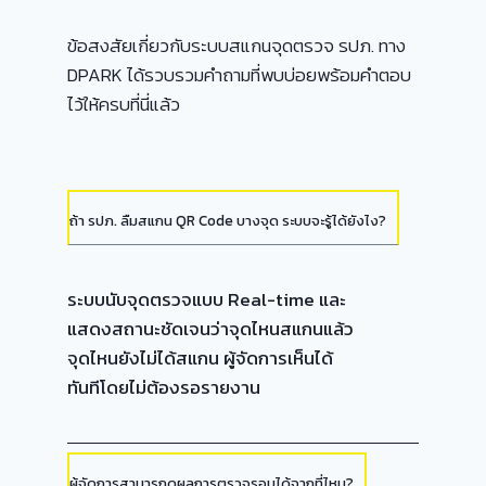
ข้อสงสัยเกี่ยวกับระบบสแกนจุดตรวจ รปภ. ทาง
DPARK ได้รวบรวมคำถามที่พบบ่อยพร้อมคำตอบ
ไว้ให้ครบที่นี่แล้ว
ถ้า รปภ. ลืมสแกน QR Code บางจุด ระบบจะรู้ได้ยังไง?
ระบบนับจุดตรวจแบบ Real-time และ
แสดงสถานะชัดเจนว่าจุดไหนสแกนแล้ว
จุดไหนยังไม่ได้สแกน ผู้จัดการเห็นได้
ทันทีโดยไม่ต้องรอรายงาน
ผู้จัดการสามารถดูผลการตรวจรอบได้จากที่ไหน?