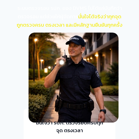
ระบบตรวจรอบ รปภ. ของ DVMS ไม่ได้แค่บันทึกว่า
ตรวจรอบ แต่ช่วยให้ผู้จัดการ
มั่นใจได้จริงว่าทุกจุด
ถูกตรวจครบ ตรงเวลา และมีหลักฐานยืนยันทุกครั้ง
มั่นใจว่า รปภ. ตรวจรอบครบทุก
จุด ตรงเวลา