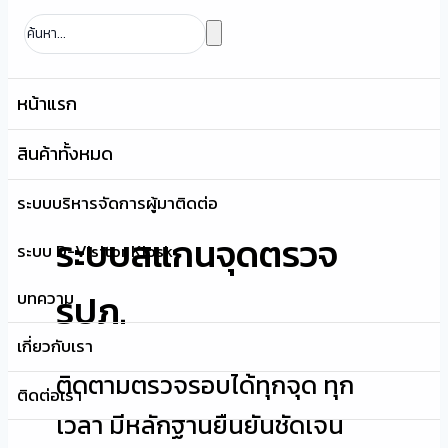
หน้าแรก
สินค้าทั้งหมด
ระบบบริหารจัดการผู้มาติดต่อ
ระบบสแกนจุดตรวจ
ระบบ D-Visitor Kiosk
รปภ.
บทความ
เกี่ยวกับเรา
ติดตามตรวจรอบได้ทุกจุด ทุก
ติดต่อเรา
เวลา มีหลักฐานยืนยันชัดเจน