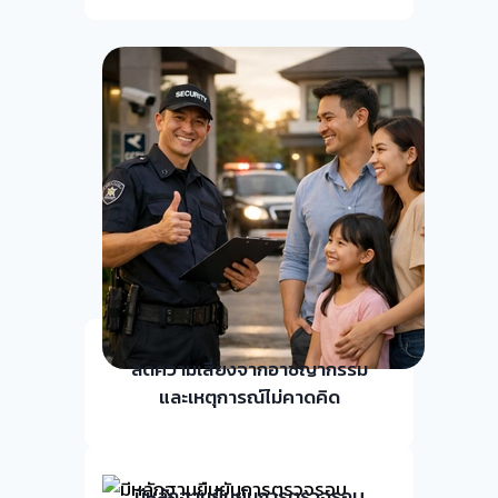
ลดความเสี่ยงจากอาชญากรรม
และเหตุการณ์ไม่คาดคิด
มีหลักฐานยืนยันการตรวจรอบ