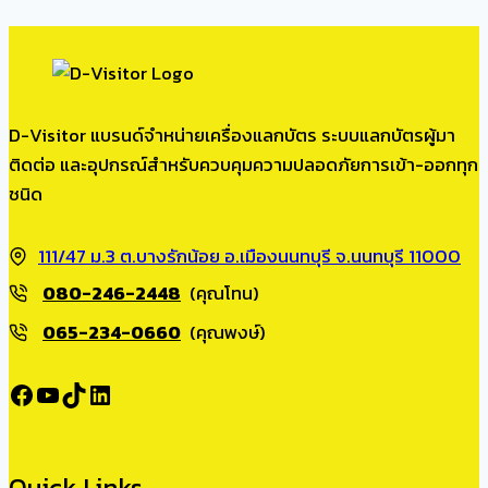
D-Visitor แบรนด์จำหน่ายเครื่องแลกบัตร ระบบแลกบัตรผู้มา
ติดต่อ และอุปกรณ์สำหรับควบคุมความปลอดภัยการเข้า-ออกทุก
ชนิด
111/47 ม.3 ต.บางรักน้อย อ.เมืองนนทบุรี จ.นนทบุรี 11000
080-246-2448
(คุณโทน)
065-234-0660
(คุณพงษ์)
Facebook
YouTube
TikTok
LinkedIn
Quick Links