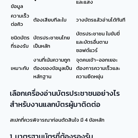
และแสง
ข้อมูล
ความเร็ว
ต้องเสียบทีละใบ
วางบัตรแล้วอ่านได้ทันที
ต่อคิว
บัตรประชาชน ใบขับขี่
ชนิดบัตร
บัตรประชาชนไทย
และบัตรอื่นตาม
ที่รองรับ
เป็นหลัก
ซอฟต์แวร์
งานที่เน้นความถูก
จุดคนเข้า–ออกเยอะ
เหมาะกับ
ต้องของข้อมูลเป็น
ต้องการความเร็วและ
หลักฐาน
ความยืดหยุ่น
เลือกเครื่องอ่านบัตรประชาชนอย่างไร
สำหรับงานแลกบัตรผู้มาติดต่อ
สเปกที่ควรพิจารณาก่อนตัดสินใจ มี 4 ข้อหลัก
1. มาตรฐานบัตรที่ต้องรองรับ