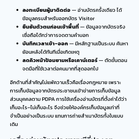
ลงทะเบียนผู้มาติดต่อ
— อ่านบัตรครั้งเดียว ได้
ข้อมูลครบสำหรับออกบัตร Visitor
ยืนยันตัวตนก่อนเข้าพื้นที่
— ข้อมูลจากบัตรจริง
เชื่อถือได้กว่าการจดตามคำบอก
บันทึกเวลาเข้า–ออก
— มีหลักฐานเป็นระบบ ค้นหา
ย้อนหลังได้ทันทีเมื่อเกิดเหตุ
ลดคิวหน้าป้อมยามหรือเคาน์เตอร์
— ตัดขั้นตอน
จดมือที่ใช้เวลาต่อคนมากที่สุดออกไป
อีกด้านที่สำคัญไม่แพ้ความเร็วคือเรื่องกฎหมาย เพราะ
การเก็บข้อมูลจากบัตรประชาชนเข้าข่ายการเก็บข้อมูล
ส่วนบุคคลตาม PDPA การใช้เครื่องอ่านบัตรที่ตั้งค่าได้ว่า
เก็บอะไร–ไม่เก็บอะไร จึงช่วยให้องค์กรเก็บข้อมูลเท่าที่
จำเป็นอย่างเป็นระบบ แทนการถ่ายสำเนาบัตรทั้งใบแบบ
เดิม