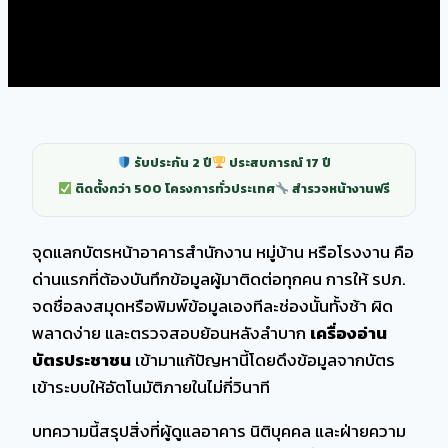
รับประกัน 2 ปี
ประสบการณ์ 17 ปี
ติดตั้งกว่า 500 โครงการทั่วประเทศ
สำรวจหน้างานฟรี
จุดแลกบัตรหน้าอาคารสำนักงาน หมู่บ้าน หรือโรงงาน คือ
ด่านแรกที่ต้องบันทึกข้อมูลผู้มาติดต่อทุกคน การให้ รปภ.
จดชื่อลงสมุดหรือพิมพ์ข้อมูลเองทีละช่องนั้นทั้งช้า ผิด
พลาดง่าย และตรวจสอบย้อนหลังลำบาก
เครื่องอ่าน
บัตรประชาชน
เข้ามาแก้ปัญหานี้โดยดึงข้อมูลจากบัตร
เข้าระบบให้อัตโนมัติภายในไม่กี่วินาที
บทความนี้สรุปสิ่งที่ผู้ดูแลอาคาร นิติบุคคล และฝ่ายความ