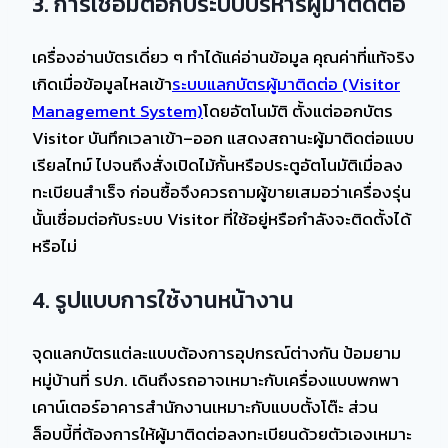
3. การเชื่อมต่อกับระบบบริหารผู้มาติดต่อ
เครื่องอ่านบัตรเดี่ยว ๆ ทำได้แค่อ่านข้อมูล คุณค่าที่แท้จริง
เกิดเมื่อข้อมูลไหลเข้า
ระบบแลกบัตรผู้มาติดต่อ (Visitor
Management System)
โดยอัตโนมัติ ตั้งแต่ออกบัตร
Visitor บันทึกเวลาเข้า–ออก แสดงสถานะผู้มาติดต่อแบบ
เรียลไทม์ ไปจนถึงสั่งเปิดไม้กั้นหรือประตูอัตโนมัติเมื่อลง
ทะเบียนสำเร็จ ก่อนซื้อจึงควรถามผู้ขายเสมอว่าเครื่องรุ่น
นั้นเชื่อมต่อกับระบบ Visitor ที่ใช้อยู่หรือกำลังจะติดตั้งได้
หรือไม่
4. รูปแบบการใช้งานหน้างาน
จุดแลกบัตรแต่ละแบบต้องการอุปกรณ์ต่างกัน ป้อมยาม
หมู่บ้านที่ รปภ. เดินถึงรถอาจเหมาะกับเครื่องแบบพกพา
เคาน์เตอร์อาคารสำนักงานเหมาะกับแบบตั้งโต๊ะ ส่วน
ล็อบบี้ที่ต้องการให้ผู้มาติดต่อลงทะเบียนด้วยตัวเองเหมาะ