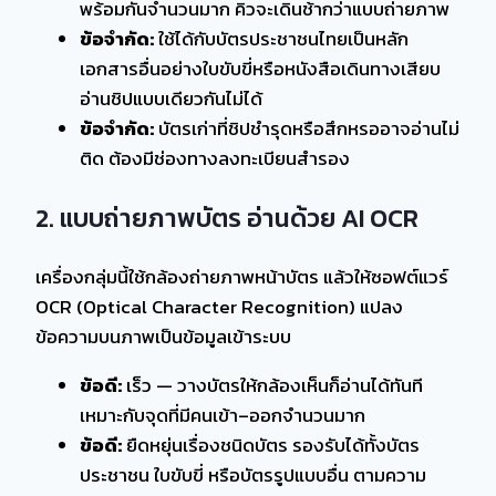
พร้อมกันจำนวนมาก คิวจะเดินช้ากว่าแบบถ่ายภาพ
ข้อจำกัด:
ใช้ได้กับบัตรประชาชนไทยเป็นหลัก
เอกสารอื่นอย่างใบขับขี่หรือหนังสือเดินทางเสียบ
อ่านชิปแบบเดียวกันไม่ได้
ข้อจำกัด:
บัตรเก่าที่ชิปชำรุดหรือสึกหรออาจอ่านไม่
ติด ต้องมีช่องทางลงทะเบียนสำรอง
2. แบบถ่ายภาพบัตร อ่านด้วย AI OCR
เครื่องกลุ่มนี้ใช้กล้องถ่ายภาพหน้าบัตร แล้วให้ซอฟต์แวร์
OCR (Optical Character Recognition) แปลง
ข้อความบนภาพเป็นข้อมูลเข้าระบบ
ข้อดี:
เร็ว — วางบัตรให้กล้องเห็นก็อ่านได้ทันที
เหมาะกับจุดที่มีคนเข้า–ออกจำนวนมาก
ข้อดี:
ยืดหยุ่นเรื่องชนิดบัตร รองรับได้ทั้งบัตร
ประชาชน ใบขับขี่ หรือบัตรรูปแบบอื่น ตามความ