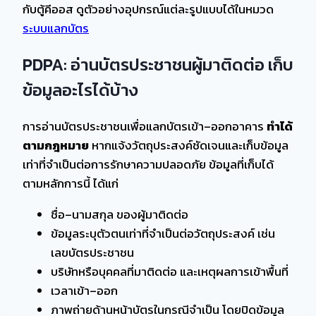
กับตู้คีออส ดูตัวอย่างอุปกรณ์แต่ละรูปแบบได้ในหมวด
ระบบแลกบัตร
PDPA: อ่านบัตรประชาชนผู้มาติดต่อ เก็บ
ข้อมูลอะไรได้บ้าง
การอ่านบัตรประชาชนเพื่อแลกบัตรเข้า–ออกอาคาร
ทำได้
ตามกฎหมาย
หากแจ้งวัตถุประสงค์ชัดเจนและเก็บข้อมูล
เท่าที่จำเป็นต่อการรักษาความปลอดภัย ข้อมูลที่เก็บได้
ตามหลักการนี้ ได้แก่
ชื่อ–นามสกุล ของผู้มาติดต่อ
ข้อมูลระบุตัวตนเท่าที่จำเป็นต่อวัตถุประสงค์ เช่น
เลขบัตรประชาชน
บริษัทหรือบุคคลที่มาติดต่อ และเหตุผลการเข้าพื้นที่
เวลาเข้า–ออก
ภาพถ่ายด้านหน้าบัตรในกรณีจำเป็น โดยปิดข้อมูล