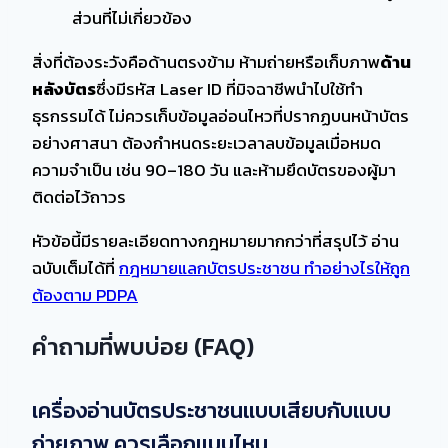
ส่วนที่ไม่เกี่ยวข้อง
สิ่งที่ต้องระวังคือด้านตรงข้าม ห้ามถ่ายหรือเก็บภาพ
ด้าน
หลังบัตร
ซึ่งมีรหัส Laser ID ที่มิจฉาชีพนำไปใช้ทำ
ธุรกรรมได้ ไม่ควรเก็บข้อมูลอ่อนไหวที่ปรากฏบนหน้าบัตร
อย่างศาสนา ต้องกำหนดระยะเวลาลบข้อมูลเมื่อหมด
ความจำเป็น เช่น 90–180 วัน และห้ามยึดบัตรของผู้มา
ติดต่อไว้ถาวร
หัวข้อนี้มีรายละเอียดทางกฎหมายมากกว่าที่สรุปไว้ อ่าน
ฉบับเต็มได้ที่
กฎหมายแลกบัตรประชาชน ทำอย่างไรให้ถูก
ต้องตาม PDPA
คำถามที่พบบ่อย (FAQ)
เครื่องอ่านบัตรประชาชนแบบเสียบกับแบบ
ถ่ายภาพ ควรเลือกแบบไหน