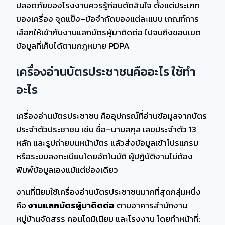
ปลอดภัยของโรงงานควรรู้ก่อนตัดสินใจ ตั้งแต่ประเภท
ของเครื่อง จุดแข็ง–ข้อจำกัดของแต่ละแบบ เกณฑ์การ
เลือกให้เข้ากับงานแลกบัตรผู้มาติดต่อ ไปจนถึงขอบเขต
ข้อมูลที่เก็บได้ตามกฎหมาย PDPA
เครื่องอ่านบัตรประชาชนคืออะไร ใช้ทำ
อะไร
เครื่องอ่านบัตรประชาชน คืออุปกรณ์ที่อ่านข้อมูลจากบัตร
ประจำตัวประชาชน เช่น ชื่อ–นามสกุล เลขประจำตัว 13
หลัก และรูปถ่ายบนหน้าบัตร แล้วส่งข้อมูลเข้าโปรแกรม
หรือระบบลงทะเบียนโดยอัตโนมัติ ผู้ปฏิบัติงานไม่ต้อง
พิมพ์ข้อมูลเองแม้แต่ช่องเดียว
งานที่นิยมใช้เครื่องอ่านบัตรประชาชนมากที่สุดกลุ่มหนึ่ง
คือ
งานแลกบัตรผู้มาติดต่อ
ตามอาคารสำนักงาน
หมู่บ้านจัดสรร คอนโดมิเนียม และโรงงาน โดยทำหน้าที่: