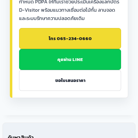
กำหนด PDPA ให้ทีมเราช่วยประเมินเครื่องแลกบัตร
D-Visitor พร้อมแนวทางเชื่อมต่อไม้กั้น ลานจอด
และระบบรักษาความปลอดภัยเดิม
โทร 065-234-0660
คุยผ่าน LINE
ขอใบเสนอราคา
ค้นหาสินค้า