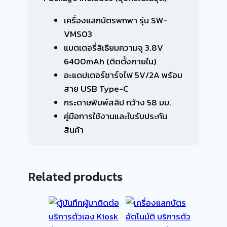
เครื่องแลกบัตรพกพา รุ่น SW-
VMS03
แบตเตอรี่ลิเธียมความจุ 3.8V
6400mAh (ติดตั้งภายใน)
อะแดปเตอร์ชาร์จไฟ 5V/2A พร้อม
สาย USB Type-C
กระดาษพิมพ์สลิป กว้าง 58 มม.
คู่มือการใช้งานและใบรับประกัน
สินค้า
Related products