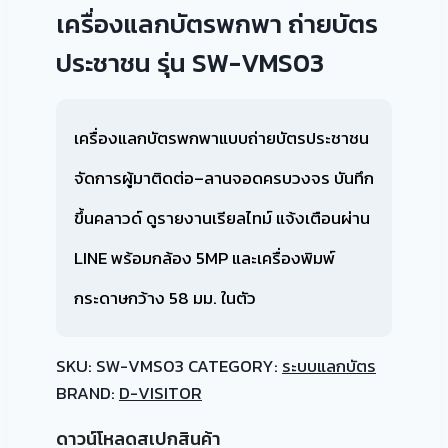
เครื่องแลกบัตรพกพา ถ่ายบัตร
ประชาชน รุ่น SW-VMS03
เครื่องแลกบัตรพกพาแบบถ่ายบัตรประชาชน
จัดการผู้มาติดต่อ–ลานจอดครบวงจร บันทึก
ขึ้นคลาวด์ ดูรายงานเรียลไทม์ แจ้งเตือนผ่าน
LINE พร้อมกล้อง 5MP และเครื่องพิมพ์
กระดาษกว้าง 58 มม. ในตัว
SKU:
SW-VMS03
CATEGORY:
ระบบแลกบัตร
BRAND:
D-VISITOR
ดาวน์โหลดสเปกสินค้า