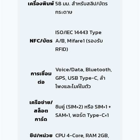
เครื่องพิมพ์
58 มม. สำหรับสลิป/บัตร
กระดาษ
ISO/IEC 14443 Type
NFC/บัตร
A/B, Mifare1 (รองรับ
RFID)
Voice/Data, Bluetooth,
การเชื่อม
GPS, USB Type-C, ลำ
ต่อ
โพงและไมค์ในตัว
เครือข่าย/
ซิมคู่ (SIM×2) หรือ SIM×1 +
สล็อต
SAM×1, พอร์ต Type-C×1
การ์ด
ชิป/หน่วย
CPU 4-Core, RAM 2GB,