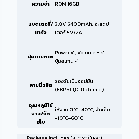
ความจำ
ROM 16GB
แบตเตอรี่/
3.8V 6400mAh, อะแดป
ชาร์จ
เตอร์ 5V/2A
Power ×1, Volume ± ×1,
ปุ่มกายภาพ
ปุ่มสแกน ×1
รองรับเป็นออปชัน
ลายนิ้วมือ
(FBI/STQC Optional)
อุณหภูมิใช้
ใช้งาน 0°C–40°C, จัดเก็บ
งาน/จัด
−10°C–60°C
เก็บ
Package Includes (อุปกรณ์ในชุด)