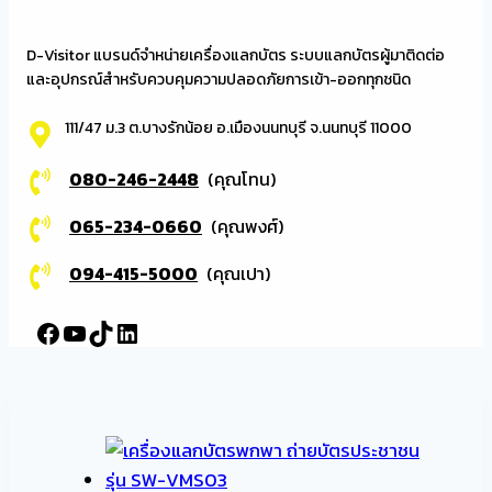
D-Visitor แบรนด์จำหน่ายเครื่องแลกบัตร ระบบแลกบัตรผู้มาติดต่อ
และอุปกรณ์สำหรับควบคุมความปลอดภัยการเข้า-ออกทุกชนิด
111/47 ม.3 ต.บางรักน้อย อ.เมืองนนทบุรี จ.นนทบุรี 11000
080-246-2448
(คุณโทน)
065-234-0660
(คุณพงศ์)
094-415-5000
(คุณเปา)
Facebook
YouTube
TikTok
LinkedIn