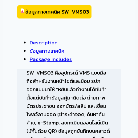
ข้อมูลทางเทคนิค SW-VMS03
Description
ข้อมูลทางเทคนิค
Package Includes
SW-VMS03 คืออุปกรณ์ VMS แบบมือ
ถือสำหรับงานหน้าไซต์และป้อม รปภ.
ออกแบบมาให้ “หยิบแล้วทำงานได้ทันที”
ตั้งแต่บันทึกข้อมูลผู้มาติดต่อ ถ่ายภาพ
บัตรประชาชน ออกบัตร/สลิป และเชื่อม
โฟลว์ลานจอด (ชำระค่าจอด, ค้นหาคัน
ค้าง, e-Stamp, ลงทะเบียนออนไลน์เปิด
ไม้กั้นด้วย QR) ข้อมูลถูกบันทึกบนคลาวด์