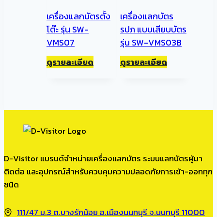
เครื่องแลกบัตรตั้ง
เครื่องแลกบัตร
โต๊ะ รุ่น SW-
รปภ แบบเสียบบัตร
VMS07
รุ่น SW-VMS03B
ดูรายละเอียด
ดูรายละเอียด
D-Visitor แบรนด์จำหน่ายเครื่องแลกบัตร ระบบแลกบัตรผู้มา
ติดต่อ และอุปกรณ์สำหรับควบคุมความปลอดภัยการเข้า-ออกทุก
ชนิด
111/47 ม.3 ต.บางรักน้อย อ.เมืองนนทบุรี จ.นนทบุรี 11000